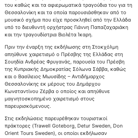
του καθώς και τα αφιερωματικά τραγούδια του για τη
Θεσσαλονίκη και τα οποία παρουσιάσθηκαν από το
μουσικό σχήμα που είχε προσκληθεί από την Ελλάδα
υπό το διευθυντή ορχήστρας Γιάννη Παπαζαχαριάκη
και την τραγουδίστρια Βιολέτα Ίκαρη.
Πριν την έναρξη της εκδήλωσης στη Στοκχόλμη
απηύθυνε χαιρετισμό ο Πρέσβης της Ελλάδας στη
Σουηδία Ανδρέας Φρυγανάς, παρουσία του Πρέσβη
της Κυπριακής Δημοκρατίας Σόλωνα Σάββα, καθώς
και ο Βασίλειος Μωυσίδης – Αντιδήμαρχος
Θεσσαλονίκης εκ μέρους του Δημάρχου
Κωνσταντίνου Ζέρβα ο οποίος και απηύθυνε
μαγνητοσκοπημένο χαιρετισμό στους
παρευρισκόμενους.
Στις εκδηλώσεις παρευρέθηκαν τουριστικοί
πράκτορες (Trawell Goteborg, Detur Sweden, Don
Orient Tours Sweden), οι οποίοι εκδήλωσαν