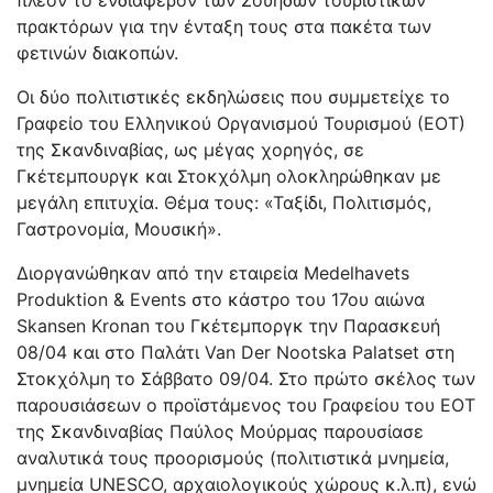
πρακτόρων για την ένταξη τους στα πακέτα των
φετινών διακοπών.
Οι δύο πολιτιστικές εκδηλώσεις που συμμετείχε το
Γραφείο του Ελληνικού Οργανισμού Τουρισμού (ΕΟΤ)
της Σκανδιναβίας, ως μέγας χορηγός, σε
Γκέτεμπουργκ και Στοκχόλμη ολοκληρώθηκαν με
μεγάλη επιτυχία. Θέμα τους: «Ταξίδι, Πολιτισμός,
Γαστρονομία, Μουσική».
Διοργανώθηκαν από την εταιρεία Medelhavets
Produktion & Events στο κάστρο του 17ου αιώνα
Skansen Kronan του Γκέτεμποργκ την Παρασκευή
08/04 και στο Παλάτι Van Der Nootska Palatset στη
Στοκχόλμη το Σάββατο 09/04. Στο πρώτο σκέλος των
παρουσιάσεων ο προϊστάμενος του Γραφείου του ΕΟΤ
της Σκανδιναβίας Παύλος Μούρμας παρουσίασε
αναλυτικά τους προορισμούς (πολιτιστικά μνημεία,
μνημεία UNESCO, αρχαιολογικούς χώρους κ.λ.π), ενώ