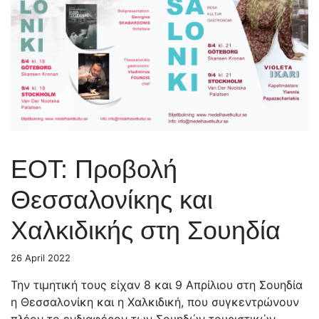
ΕΟΤ: Προβολή
Θεσσαλονίκης και
Χαλκιδικής στη Σουηδία
26 April 2022
Την τιμητική τους είχαν 8 και 9 Απρίλιου στη Σουηδία
η Θεσσαλονίκη και η Χαλκιδική, που συγκεντρώνουν
πλέον το ενδιαφέρον των Σουηδών τουριστικών