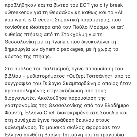
προβλήθηκαν και τα βίντεο του ΕΟΤ για city break
«Greekend» για τη Θεσσαλονίκη καθώς και το «All
you want is Greece». Σημαντική παράμετρος, που
τονίσθηκε ιδιαίτερα από τον Παύλο Μούρμα, οι απ’
ευθείας πτήσεις από τη Στοκχόλμη για τη
Θεσσαλονίκη με τη Ryanair, που διευκολύνει τη
δημιουργία ων dynamic packages, με ή χωρίς το
κόστος της πτήσης.
Στο σκέλος του πολιτισμού, έγινε παρουσίαση του
βιβλίου – μυθιστορήματος «Ουζερί Τσιτσάνης» από το
συγγραφέα του Γεώργιο Σκαμπαρδώνη ο οποίος ήταν
προσκεκλημένος στην εκδήλωση από τους
διοργανωτές. Ακολούθησε παρουσίαση της
γαστρονομίας της Θεσσαλονίκης από τον Βλαδήμιρο
Φουντή, Έλληνα Chef, διακεκριμένο στη Σουηδία και
στη συνέχεια έγινε παράθεση δείπνου στους
καλεσμένους. Το μουσικό σκέλος αφορούσε τον
Έλληνα συνθέτη Βασίλη Τσιτσάνη και τα τραγούδια